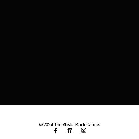
© 2024 The Alaska Black Caucus